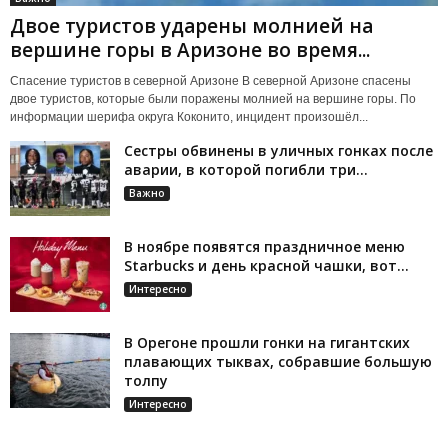
Двое туристов ударены молнией на
вершине горы в Аризоне во время...
Спасение туристов в северной Аризоне В северной Аризоне спасены
двое туристов, которые были поражены молнией на вершине горы. По
информации шерифа округа Коконито, инцидент произошёл...
Сестры обвинены в уличных гонках после
аварии, в которой погибли три...
Важно
В ноябре появятся праздничное меню
Starbucks и день красной чашки, вот...
Интересно
В Орегоне прошли гонки на гигантских
плавающих тыквах, собравшие большую
толпу
Интересно