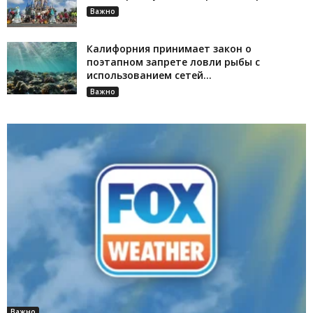
Важно
Калифорния принимает закон о
поэтапном запрете ловли рыбы с
использованием сетей...
Важно
Важно