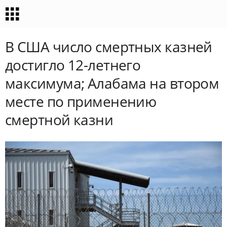
В США число смертных казней
достигло 12-летнего
максимума; Алабама на втором
месте по применению
смертной казни