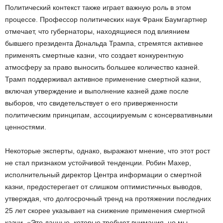
Политический контекст также играет важную роль в этом
процессе. Профессор политических наук Франк Баумгартнер
отмечает, что губернаторы, находящиеся под влиянием
бывшего президента Дональда Трампа, стремятся активнее
применять смертные казни, что создает конкурентную
атмосферу за право выносить большее количество казней.
Трамп поддерживал активное применение смертной казни,
включая утверждение и выполнение казней даже после
выборов, что свидетельствует о его приверженности
политическим принципам, ассоциируемым с консервативными
ценностями.
Некоторые эксперты, однако, выражают мнение, что этот рост
не стал признаком устойчивой тенденции. Робин Махер,
исполнительный директор Центра информации о смертной
казни, предостерегает от слишком оптимистичных выводов,
утверждая, что долгосрочный тренд на протяжении последних
25 лет скорее указывает на снижение применения смертной
казни. «Это данные, которые требуют внимания, но мы