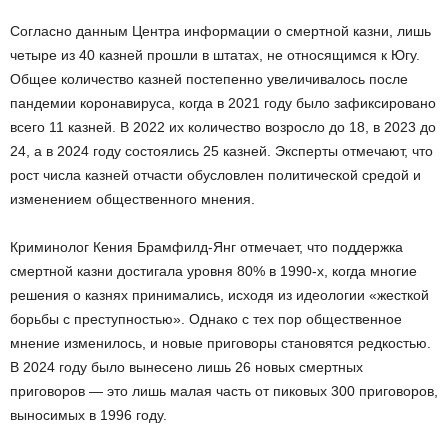
Согласно данным Центра информации о смертной казни, лишь
четыре из 40 казней прошли в штатах, не относящимся к Югу.
Общее количество казней постепенно увеличивалось после
пандемии коронавируса, когда в 2021 году было зафиксировано
всего 11 казней. В 2022 их количество возросло до 18, в 2023 до
24, а в 2024 году состоялись 25 казней. Эксперты отмечают, что
рост числа казней отчасти обусловлен политической средой и
изменением общественного мнения.
Криминолог Кения Брамфилд-Янг отмечает, что поддержка
смертной казни достигала уровня 80% в 1990-х, когда многие
решения о казнях принимались, исходя из идеологии «жесткой
борьбы с преступностью». Однако с тех пор общественное
мнение изменилось, и новые приговоры становятся редкостью.
В 2024 году было вынесено лишь 26 новых смертных
приговоров — это лишь малая часть от пиковых 300 приговоров,
выносимых в 1996 году.