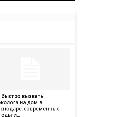
 быстро вызвать
колога на дом в
аснодаре: современные
оды и...