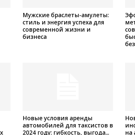
Мужские браслеты-амулеты:
Эф
стиль и энергия успеха для
ме
современной жизни и
со
бизнеса
бы
без
Новые условия аренды
Но
автомобилей для таксистов в
ин
х
2024 году: гибкость, выгода...
на 