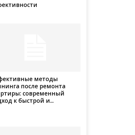
фективности
фективные методы
ининга после ремонта
артиры: современный
ход к быстрой и...