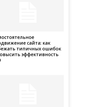
мостоятельное
движение сайта: как
бежать типичных ошибок
повысить эффективность
O