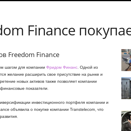
dom Finance покупа
в Freedom Finance
ким шагом для компании
Фридом Финанс
. Одной из
тся желание расширить свое присутствие на рынке и
бретение новых активов также позволяет компании
и финансовые показатели.
 диверсификации инвестиционного портфеля компании и
ance объявила о покупке компании Transtelecom, что
развития.