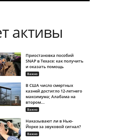
ет активы
Приостановка пособий
SNAP в Техасе: как получить
и оказать помощь
Важно
В США число смертных
казней достигло 12-летнего
максимума; Алабама на
втором...
Важно
Наказывают ли в Нью-
Йорке за звуковой сигнал?
Важно