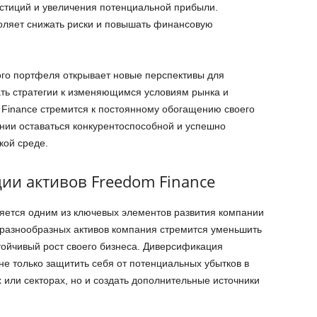
стиций и увеличения потенциальной прибыли.
оляет снижать риски и повышать финансовую
го портфеля открывает новые перспективы для
ать стратегии к изменяющимся условиям рынка и
 Finance стремится к постоянному обогащению своего
ании оставаться конкурентоспособной и успешно
кой среде.
ии активов Freedom Finance
яется одним из ключевых элементов развития компании
 разнообразных активов компания стремится уменьшить
тойчивый рост своего бизнеса. Диверсификация
е только защитить себя от потенциальных убытков в
 или секторах, но и создать дополнительные источники