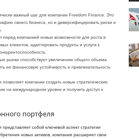
ически важный шаг для компании Freedom Finance. Это
рафию своего бизнеса, но и диверсифицировать риски и
.
т перед компанией новые возможности для роста и
вых клиентов, адаптировать продукты и услуги к
онкурентоспособность.
ые рынки способствует увеличению общего объема
ить ее финансовую устойчивость и привлекательность
и позволяет компании создать новые стратегические
цию на международном уровне и получить доступ к
нного портфеля
представляет собой ключевой аспект стратегии
бретения новых активов, компания расширяет свои