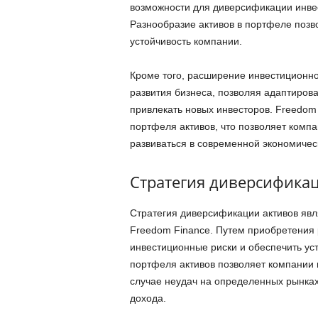
возможности для диверсификации инве
Разнообразие активов в портфеле позв
устойчивость компании.
Кроме того, расширение инвестиционно
развития бизнеса, позволяя адаптиров
привлекать новых инвесторов. Freedom
портфеля активов, что позволяет комп
развиваться в современной экономичес
Стратегия диверсификац
Стратегия диверсификации активов явл
Freedom Finance. Путем приобретения
инвестиционные риски и обеспечить ус
портфеля активов позволяет компании н
случае неудач на определенных рынках
дохода.