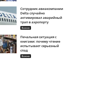
Сотрудник авиакомпании
Delta случайно
активировал аварийный
трап в аэропорту
Важно
Печальная ситуация с
книгами: почему чтение
испытывает серьезный
спад
Важно