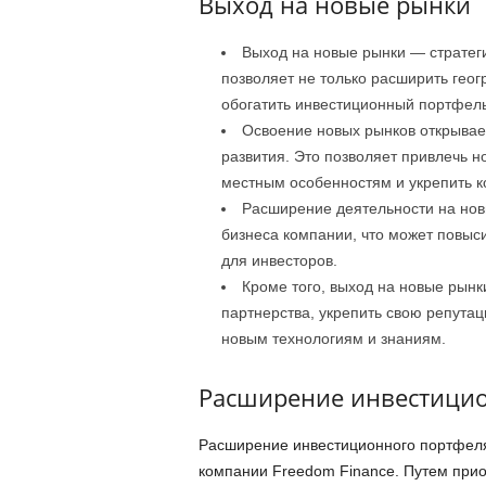
Выход на новые рынки
Выход на новые рынки — стратег
позволяет не только расширить геог
обогатить инвестиционный портфель
Освоение новых рынков открывае
развития. Это позволяет привлечь но
местным особенностям и укрепить к
Расширение деятельности на нов
бизнеса компании, что может повыс
для инвесторов.
Кроме того, выход на новые рынк
партнерства, укрепить свою репута
новым технологиям и знаниям.
Расширение инвестицио
Расширение инвестиционного портфеля 
компании Freedom Finance. Путем прио