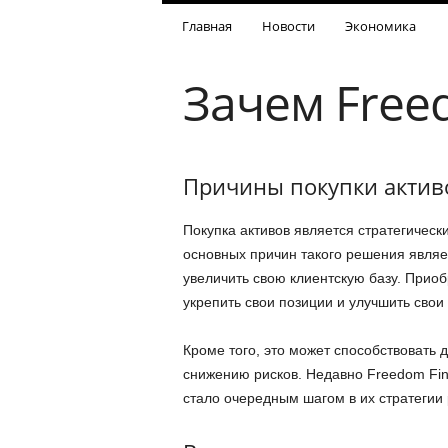
Главная
Новости
Экономика
Зачем Free
Причины покупки активо
Покупка активов является стратегичес
основных причин такого решения являе
увеличить свою клиентскую базу. Прио
укрепить свои позиции и улучшить сво
Кроме того, это может способствовать
снижению рисков. Недавно Freedom Fin
стало очередным шагом в их стратегии 